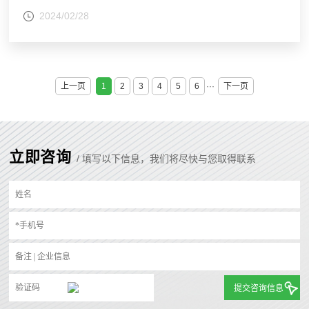
2024/02/28
上一页
1
2
3
4
5
6
···
下一页
立即咨询
/ 填写以下信息，我们将尽快与您取得联系
提交咨询信息