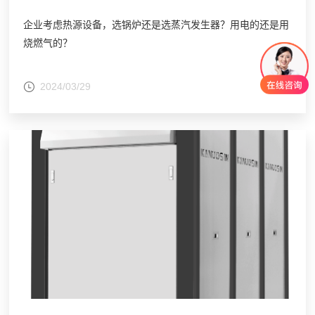
企业考虑热源设备，选锅炉还是选蒸汽发生器？用电的还是用
烧燃气的？
2024/03/29