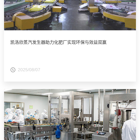
凯洛欣蒸汽发生器助力化肥厂实现环保与效益双赢
2025/08/07