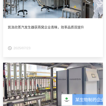
凯洛欣蒸汽发生器获燕窝企业青睐，效率品质双提升
2025/07/23