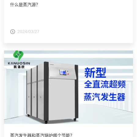
什么是蒸汽源？
2024/03/27
蒸汽发生器和蒸汽锅炉哪个节能？