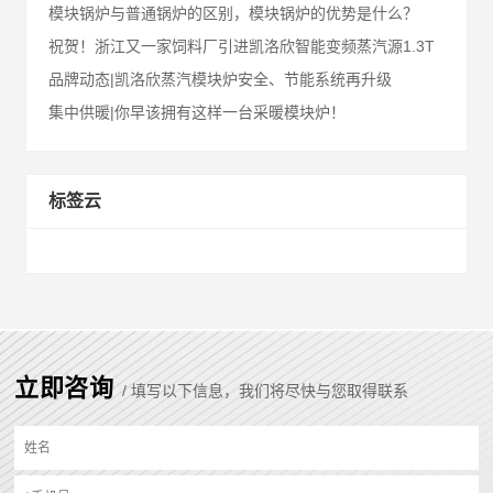
模块锅炉与普通锅炉的区别，模块锅炉的优势是什么？
祝贺！浙江又一家饲料厂引进凯洛欣智能变频蒸汽源1.3T
品牌动态|凯洛欣蒸汽模块炉安全、节能系统再升级
集中供暖|你早该拥有这样一台采暖模块炉！
标签云
立即咨询
/ 填写以下信息，我们将尽快与您取得联系