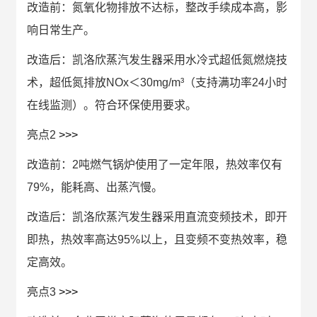
改造前：氮氧化物排放不达标，整改手续成本高，影
响日常生产。
改造后：凯洛欣蒸汽发生器采用水冷式超低氮燃烧技
术，超低氮排放NOx＜30mg/m³（支持满功率24小时
在线监测）。符合环保使用要求。
亮点2
>>>
改造前：2吨燃气锅炉使用了一定年限，热效率仅有
79%，能耗高、出蒸汽慢。
改造后：凯洛欣蒸汽发生器采用直流变频技术，即开
即热，热效率高达95%以上，且变频不变热效率，稳
定高效。
亮点3
>>>