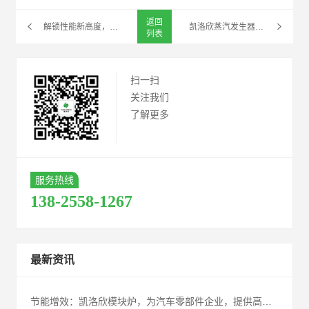
返回
解锁性能新高度，赋能高效未来--凯洛欣蒸汽发生器最新升级汇总
凯洛欣蒸汽发生器获燕窝企业青睐，效率品质双提升
列表
扫一扫
关注我们
了解更多
服务热线
138-2558-1267
最新资讯
节能增效：凯洛欣模块炉，为汽车零部件企业，提供高性能节能解决方案！