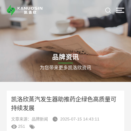
品牌资讯
为您带来更多凯洛欣资讯
凯洛欣蒸汽发生器助推药企绿色高质量可
持续发展

文章来源：品牌新闻
2025-07-15 14:43:11


251